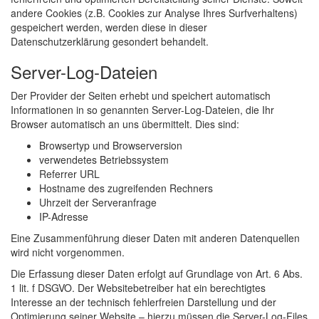
andere Cookies (z.B. Cookies zur Analyse Ihres Surfverhaltens)
gespeichert werden, werden diese in dieser
Datenschutzerklärung gesondert behandelt.
Server-Log-Dateien
Der Provider der Seiten erhebt und speichert automatisch
Informationen in so genannten Server-Log-Dateien, die Ihr
Browser automatisch an uns übermittelt. Dies sind:
Browsertyp und Browserversion
verwendetes Betriebssystem
Referrer URL
Hostname des zugreifenden Rechners
Uhrzeit der Serveranfrage
IP-Adresse
Eine Zusammenführung dieser Daten mit anderen Datenquellen
wird nicht vorgenommen.
Die Erfassung dieser Daten erfolgt auf Grundlage von Art. 6 Abs.
1 lit. f DSGVO. Der Websitebetreiber hat ein berechtigtes
Interesse an der technisch fehlerfreien Darstellung und der
Optimierung seiner Website – hierzu müssen die Server-Log-Files