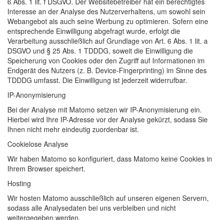
6 Abs. 1 lit. f DSGVO. Der Websitebetreiber hat ein berechtigtes
Interesse an der Analyse des Nutzerverhaltens, um sowohl sein
Webangebot als auch seine Werbung zu optimieren. Sofern eine
entsprechende Einwilligung abgefragt wurde, erfolgt die
Verarbeitung ausschließlich auf Grundlage von Art. 6 Abs. 1 lit. a
DSGVO und § 25 Abs. 1 TDDDG, soweit die Einwilligung die
Speicherung von Cookies oder den Zugriff auf Informationen im
Endgerät des Nutzers (z. B. Device-Fingerprinting) im Sinne des
TDDDG umfasst. Die Einwilligung ist jederzeit widerrufbar.
IP-Anonymisierung
Bei der Analyse mit Matomo setzen wir IP-Anonymisierung ein.
Hierbei wird Ihre IP-Adresse vor der Analyse gekürzt, sodass Sie
Ihnen nicht mehr eindeutig zuordenbar ist.
Cookielose Analyse
Wir haben Matomo so konfiguriert, dass Matomo keine Cookies in
Ihrem Browser speichert.
Hosting
Wir hosten Matomo ausschließlich auf unseren eigenen Servern,
sodass alle Analysedaten bei uns verbleiben und nicht
weitergegeben werden.