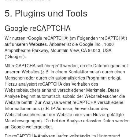
5. Plugins und Tools
Google reCAPTCHA
Wir nutzen “Google reCAPTCHA” (im Folgenden “reCAPTCHA”)
auf unseren Websites. Anbieter ist die Google Inc., 1600
Amphitheatre Parkway, Mountain View, CA 94043, USA
(“Google”).
Mit reCAPTCHA soll überprüft werden, ob die Dateneingabe auf
unseren Websites (z.B. in einem Kontaktformular) durch einen
Menschen oder durch ein automatisiertes Programm erfolgt.
Hierzu analysiert reCAPTCHA das Verhalten des
Websitebesuchers anhand verschiedener Merkmale. Diese
Analyse beginnt automatisch, sobald der Websitebesucher die
Website betritt. Zur Analyse wertet reCAPTCHA verschiedene
Informationen aus (z.B. IP-Adresse, Verweildauer des
Websitebesuchers auf der Website oder vom Nutzer getätigte
Mausbewegungen). Die bei der Analyse erfassten Daten werden
an Google weitergeleitet.
Die reCAPTCHA-Analysen laufen vollständig im Hintergrund.