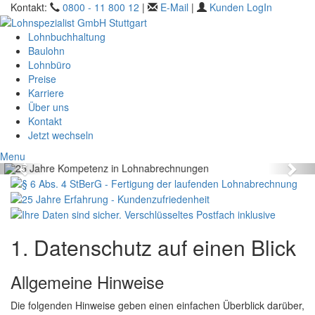
Kontakt:
0800 - 11 800 12
|
E-Mail
|
Kunden LogIn
Lohnbuchhaltung
Baulohn
Lohnbüro
Preise
Karriere
Über uns
25 Jahre Kompetenz
in Lohnabrechnungen
Kontakt
Mehr
Jetzt wechseln
Menu
1. Datenschutz auf einen Blick
Allgemeine Hinweise
Die folgenden Hinweise geben einen einfachen Überblick darüber,