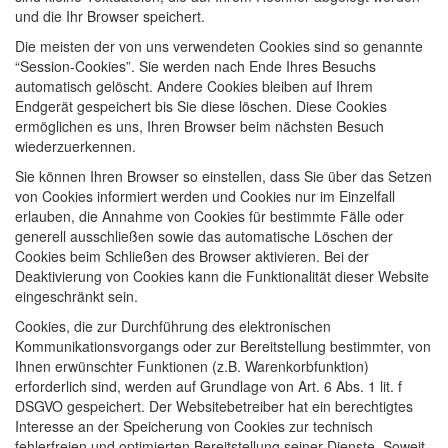
und die Ihr Browser speichert.
Die meisten der von uns verwendeten Cookies sind so genannte
“Session-Cookies”. Sie werden nach Ende Ihres Besuchs
automatisch gelöscht. Andere Cookies bleiben auf Ihrem
Endgerät gespeichert bis Sie diese löschen. Diese Cookies
ermöglichen es uns, Ihren Browser beim nächsten Besuch
wiederzuerkennen.
Sie können Ihren Browser so einstellen, dass Sie über das Setzen
von Cookies informiert werden und Cookies nur im Einzelfall
erlauben, die Annahme von Cookies für bestimmte Fälle oder
generell ausschließen sowie das automatische Löschen der
Cookies beim Schließen des Browser aktivieren. Bei der
Deaktivierung von Cookies kann die Funktionalität dieser Website
eingeschränkt sein.
Cookies, die zur Durchführung des elektronischen
Kommunikationsvorgangs oder zur Bereitstellung bestimmter, von
Ihnen erwünschter Funktionen (z.B. Warenkorbfunktion)
erforderlich sind, werden auf Grundlage von Art. 6 Abs. 1 lit. f
DSGVO gespeichert. Der Websitebetreiber hat ein berechtigtes
Interesse an der Speicherung von Cookies zur technisch
fehlerfreien und optimierten Bereitstellung seiner Dienste. Soweit