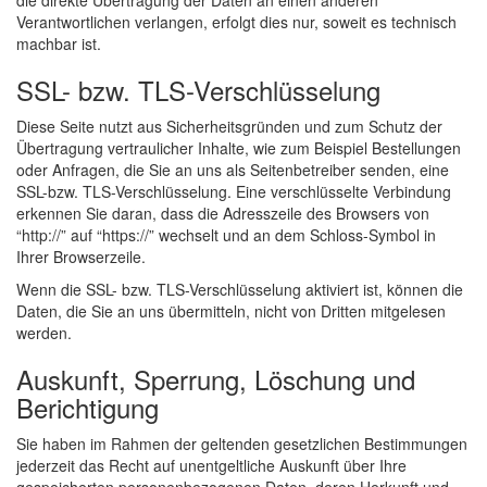
die direkte Übertragung der Daten an einen anderen
Verantwortlichen verlangen, erfolgt dies nur, soweit es technisch
machbar ist.
SSL- bzw. TLS-Verschlüsselung
Diese Seite nutzt aus Sicherheitsgründen und zum Schutz der
Übertragung vertraulicher Inhalte, wie zum Beispiel Bestellungen
oder Anfragen, die Sie an uns als Seitenbetreiber senden, eine
SSL-bzw. TLS-Verschlüsselung. Eine verschlüsselte Verbindung
erkennen Sie daran, dass die Adresszeile des Browsers von
“http://” auf “https://” wechselt und an dem Schloss-Symbol in
Ihrer Browserzeile.
Wenn die SSL- bzw. TLS-Verschlüsselung aktiviert ist, können die
Daten, die Sie an uns übermitteln, nicht von Dritten mitgelesen
werden.
Auskunft, Sperrung, Löschung und
Berichtigung
Sie haben im Rahmen der geltenden gesetzlichen Bestimmungen
jederzeit das Recht auf unentgeltliche Auskunft über Ihre